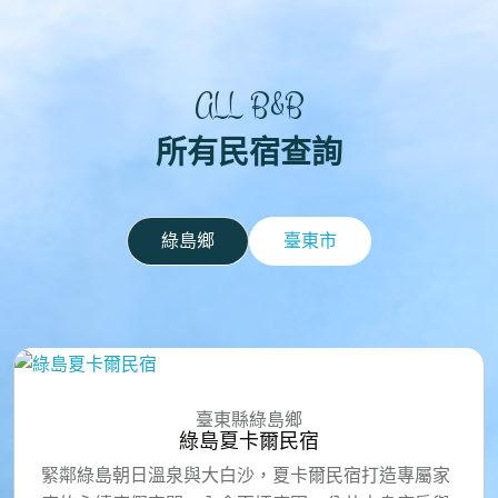
ALL B&B
所有民宿查詢
綠島鄉
臺東市
臺東縣綠島鄉
綠島夏卡爾民宿
緊鄰綠島朝日溫泉與大白沙，夏卡爾民宿打造專屬家