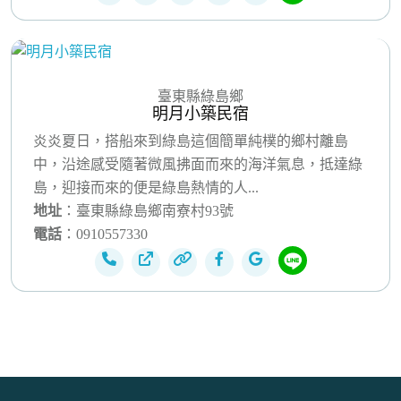
臺東縣綠島鄉
明月小築民宿
炎炎夏日，搭船來到綠島這個簡單純樸的鄉村離島
中，沿途感受隨著微風拂面而來的海洋氣息，抵達綠
島，迎接而來的便是綠島熱情的人...
地址
：臺東縣綠島鄉南寮村93號
電話
：0910557330