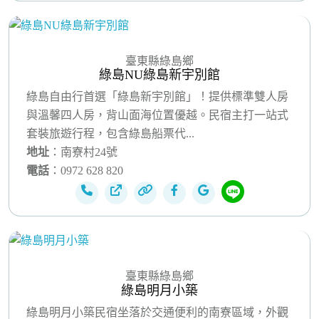
臺東縣綠島鄉
綠島NU綠島新宇別館
綠島自由行首選「綠島新宇別館」！提供標準雙人房
與溫馨四人房，背山面海位置優越。民宿主打一站式
套裝旅遊行程，包含綠島船票代...
地址
：南寮村24號
電話
：0972 628 820
臺東縣綠島鄉
綠島明月小築
綠島明月小築民宿坐落於交通便利的南寮區域，外觀