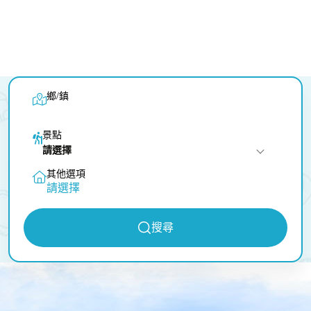
鄉/鎮
景點
請選擇
其他選項
請選擇
搜尋