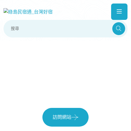
明月小築民宿
訪問網站