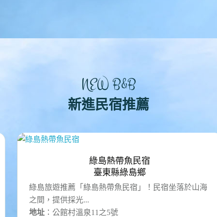
NEW B&B
新進民宿推薦
綠島熱帶魚民宿
臺東縣綠島鄉
綠島旅遊推薦「綠島熱帶魚民宿」！民宿坐落於山海
之間，提供採光...
地址
：公館村溫泉11之5號