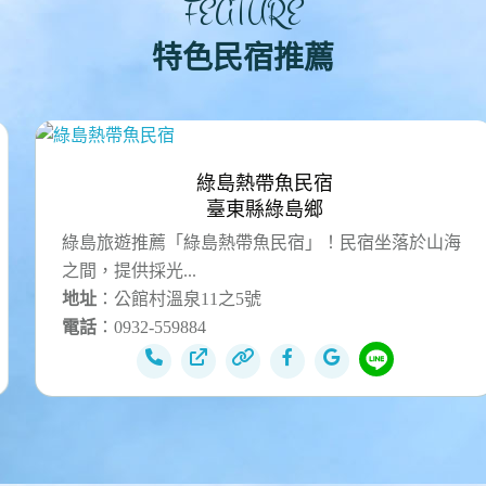
FEATURE
特色民宿推薦
綠島熱帶魚民宿
臺東縣綠島鄉
綠島旅遊推薦「綠島熱帶魚民宿」！民宿坐落於山海
之間，提供採光...
地址
：公館村溫泉11之5號
電話
：0932-559884