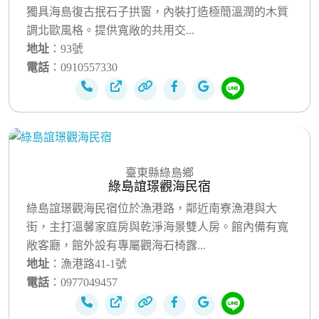
獨具海島復古抿石子拱窗，內裝打造極簡溫潤的木質
調北歐風格。提供寬敞的共用交...
地址
：93號
電話
：0910557330
臺東縣綠島鄉
綠島誼璟觀海民宿
綠島誼璟觀海民宿位於漁港路，鄰近南寮漁港與大
街，主打溫馨家庭房與乾淨海景雙人房。館內備有寬
敞客廳，館外設有專屬觀海石椅露...
地址
：漁港路41-1號
電話
：0977049457