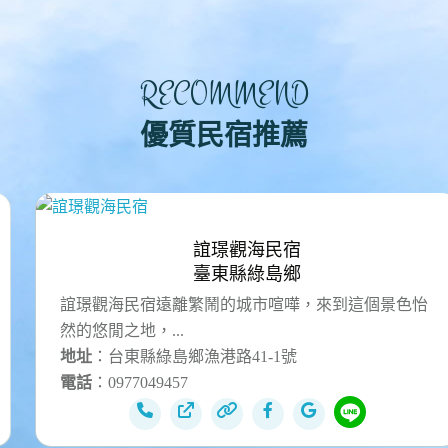
RECOMMEND
優質民宿推薦
誼璟觀海民宿
臺東縣綠島鄉
誼璟觀海民宿遠離繁鬧的城市喧嘩，來到這個景色怡
然的悠閒之地，...
地址
：台東縣綠島鄉漁港路41-1號
電話
：0977049457